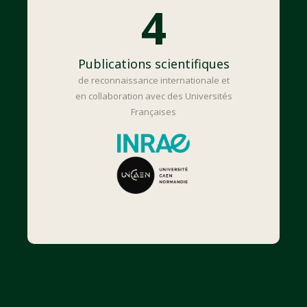
4
Publications scientifiques
de reconnaissance internationale et
en collaboration avec des Universités
Françaises