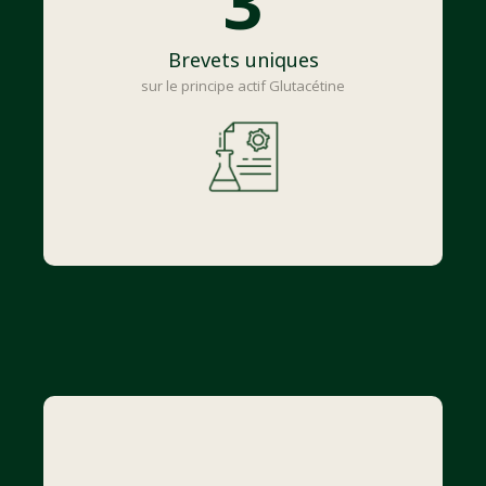
3
Brevets uniques
sur le principe actif Glutacétine