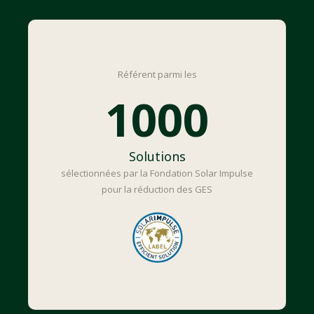
Référent parmi les
1000
Solutions
sélectionnées par la Fondation Solar Impulse
pour la réduction des GES