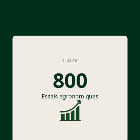
Plus de
800
Essais agronomiques