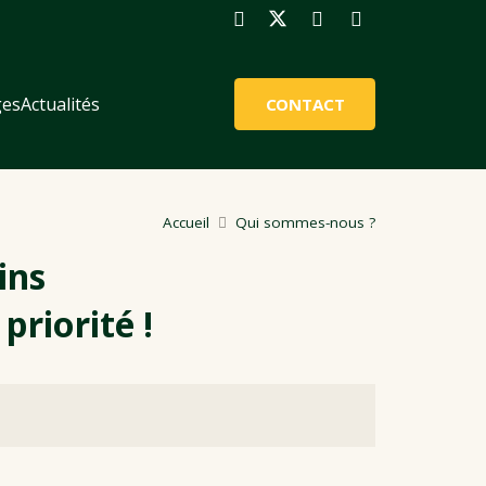
es
Actualités
CONTACT
Accueil
Qui sommes-nous ?
ins
priorité !