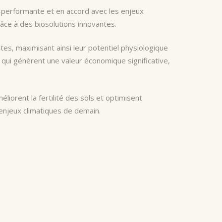
o-performante et en accord avec les enjeux
râce à des biosolutions innovantes.
tes, maximisant ainsi leur potentiel physiologique
 qui génèrent une valeur économique significative,
liorent la fertilité des sols et optimisent
 enjeux climatiques de demain.