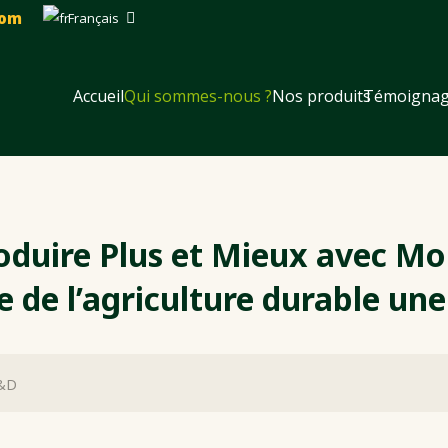
com
Français
Accueil
Qui sommes-nous ?
Nos produits
Témoignag
oduire Plus et Mieux avec Mo
e de l’agriculture durable une 
&D