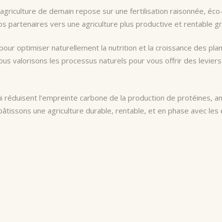
griculture de demain repose sur une fertilisation raisonnée, éc
nos partenaires vers une agriculture plus productive et rentable g
ur optimiser naturellement la nutrition et la croissance des plan
s valorisons les processus naturels pour vous offrir des leviers
i réduisent l’empreinte carbone de la production de protéines, amé
bâtissons une agriculture durable, rentable, et en phase avec les