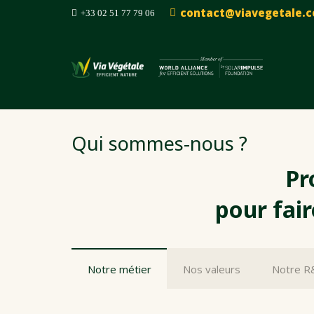
contact@viavegetale.
+33 02 51 77 79 06
Qui sommes-nous ?
Pr
pour fair
Notre métier
Nos valeurs
Notre R